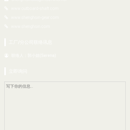
www.outboard-shaft.com
www.shenghsin-gear.com
www.shenghsin.com
工厂/分公司联络讯息
联络人：郭小姐(Serena)
立即询问