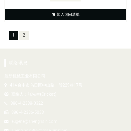
加入询问清单
1
2
联络讯息
胜新机械工业有限公司
414 台中市乌日区中山路一段229巷17号
联络人：张先生(Cricket)
886-4-2338-3322
886-4-2336-5033
eugene@shenghsin.com
sheng.hsin888@msa.hinet.net