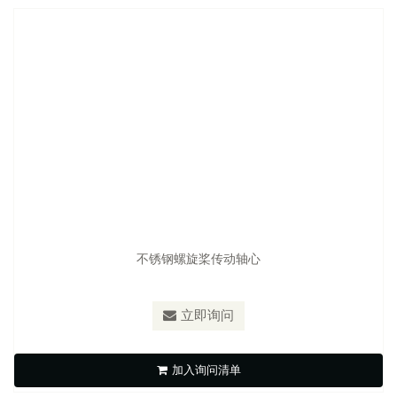
不锈钢螺旋桨传动轴心
立即询问
Tungsten Marine Lower Drive Shaft
加入询问清单
立即询问