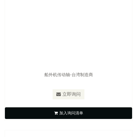
船外机传动轴-台湾制造商
立即询问
船外机传动轴
加入询问清单
立即询问