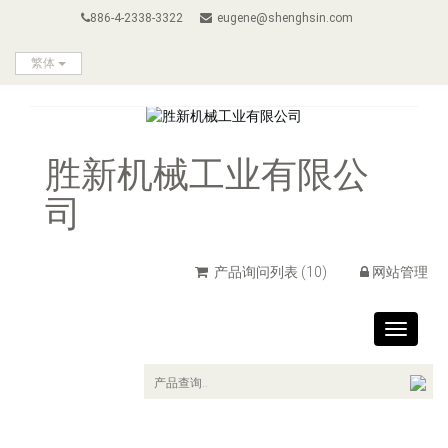
886-4-2338-3322
eugene@shenghsin.com
繁体
胜新机械工业有限公
司
产品询问列表
(10)
网站管理
Toggle
navigat