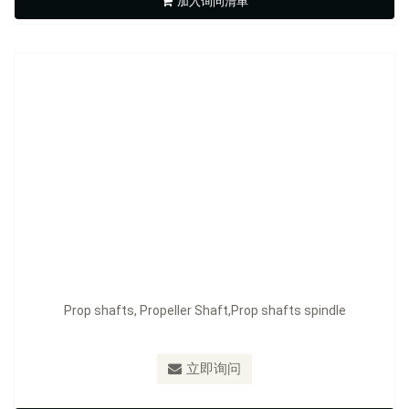
加入询问清单
立即询问
Prop shafts, Propeller Shaft,Prop shafts spindle
立即询问
船外机离合器