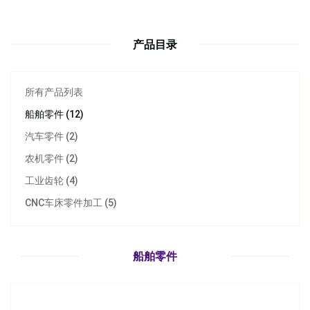
产品目录
所有产品列表
船舶零件 (12)
汽车零件 (2)
农机零件 (2)
工业齿轮 (4)
CNC车床零件加工 (5)
船外机传动轴-台湾制造商
立即询问
船舶零件