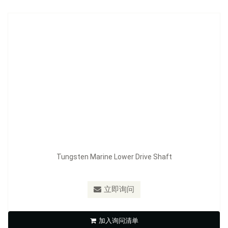
Tungsten Marine Lower Drive Shaft
立即询问
Drive shafts, Crank shaft
加入询问清单